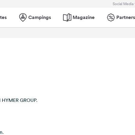
Social Media
tes
Campings
Magazine
Partners
WIN HYMER GROUP.
n.