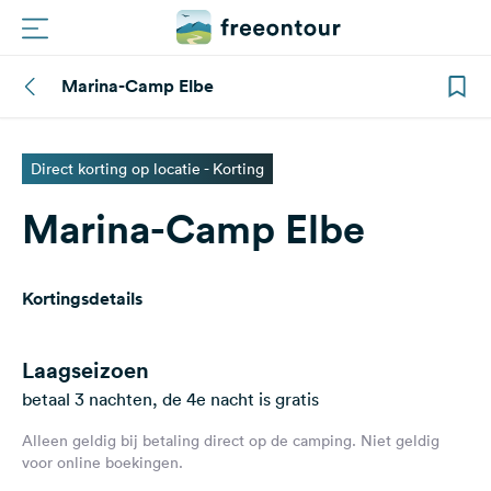
Marina-Camp Elbe
Routes
Campings
Direct korting op locatie - Korting
Marina-Camp Elbe
Magazine
Partners
Kortingsdetails
Registreren
Inloggen
Laagseizoen
betaal 3 nachten, de 4e nacht is gratis
Alleen geldig bij betaling direct op de camping. Niet geldig
Nieuwsbrief
voor online boekingen.
Vragen &