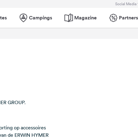
Social Media
tes
Campings
Magazine
Partners
YMER GROUP.
rting op accessoires
en van de ERWIN HYMER