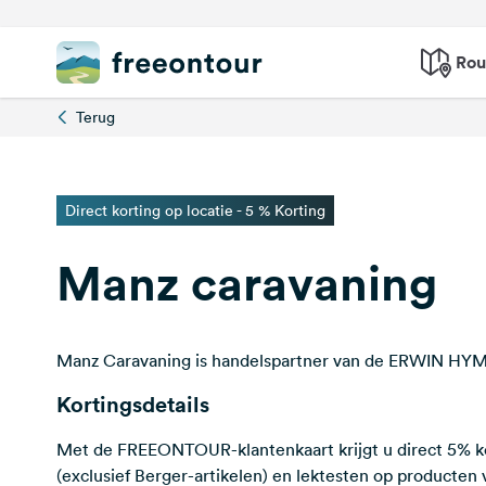
Rou
Terug
Direct korting op locatie - 5 % Korting
Manz caravaning
Manz Caravaning is handelspartner van de ERWIN H
Kortingsdetails
Met de FREEONTOUR-klantenkaart krijgt u direct 5% ko
(exclusief Berger-artikelen) en lektesten op product