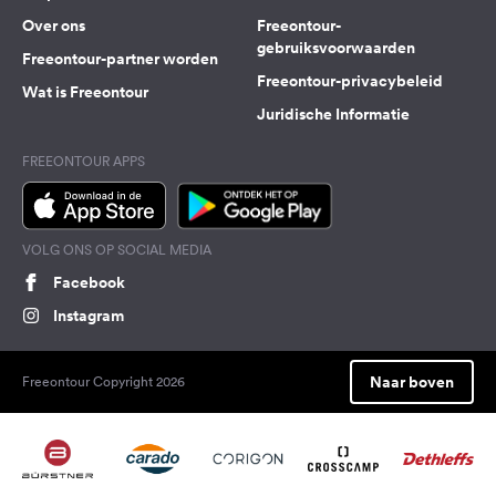
Over ons
Freeontour-
gebruiksvoorwaarden
Freeontour-partner worden
Freeontour-privacybeleid
Wat is Freeontour
Juridische Informatie
FREEONTOUR APPS
VOLG ONS OP SOCIAL MEDIA
Facebook
Instagram
Naar boven
Freeontour Copyright 2026