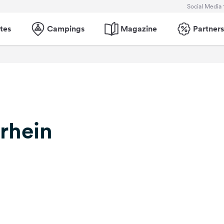
Social Media
tes
Campings
Magazine
Partners
rrhein