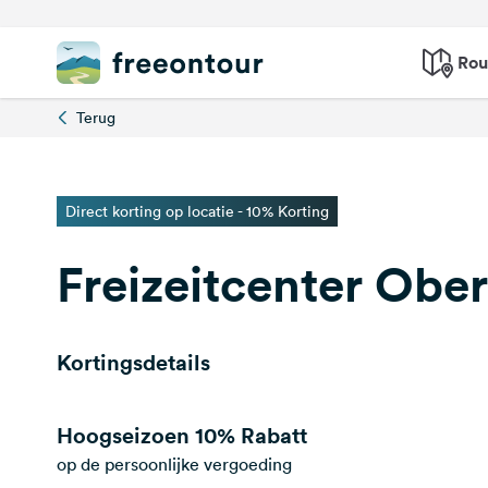
Rou
Terug
Direct korting op locatie - 10% Korting
Freizeitcenter Obe
Kortingsdetails
Hoogseizoen
10% Rabatt
op de persoonlijke vergoeding