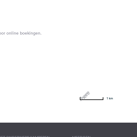
voor online boekingen.
1 km