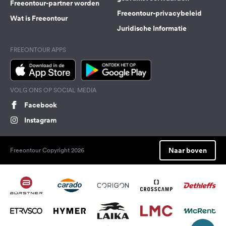
Freeontour-partner worden
Freeontour-privacybeleid
Wat is Freeontour
Juridische Informatie
FREEONTOUR APPS
VOLG ONS OP SOCIAL MEDIA
Facebook
Instagram
Naar boven
Freeontour Copyright 2026