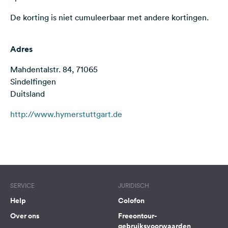
Feedback
De korting is niet cumuleerbaar met andere kortingen.
Taal:
Nederlands
Adres
Mahdentalstr. 84, 71065
Volg
ons
Sindelfingen
op
Duitsland
social
media
http://www.hymerstuttgart.de
Facebook
Terms of use
© 1987–2026 HERE
Instagram
SERVICE
JURIDISCH
Help
Colofon
Over ons
Freeontour-
gebruiksvoorwaarden