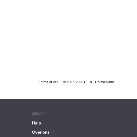
Terms of use
© 1987–2026 HERE, Deutschland
SERVICE
Help
Over ons