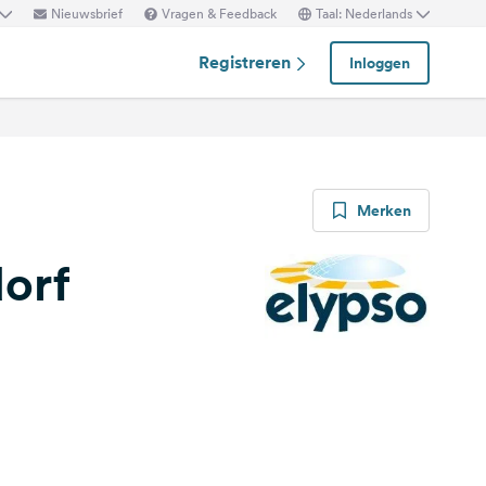
Nieuwsbrief
Vragen & Feedback
Taal: Nederlands
Registreren
Inloggen
Merken
dorf