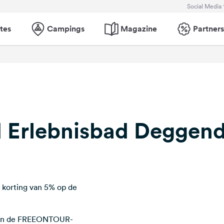
Social Media
tes
Campings
Magazine
Partners
nd Erlebnisbad Deggen
 korting van 5% op de
n van de FREEONTOUR-