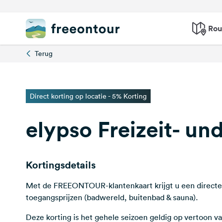
Rou
Terug
Direct korting op locatie - 5% Korting
elypso Freizeit- u
Kortingsdetails
Met de FREEONTOUR-klantenkaart krijgt u een directe
toegangsprijzen (badwereld, buitenbad & sauna).
Deze korting is het gehele seizoen geldig op vertoo