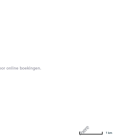
voor online boekingen.
1 km