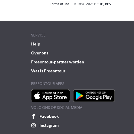
Terms of use
© 1987–2026 HERE, BEV
SERVICE
Help
Over ons
Freeontour-partner worden
Wat is Freeontour
FREEONTOUR APPS
VOLG ONS OP SOCIAL MEDIA
Facebook
Instagram