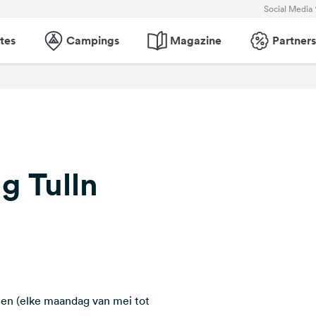
Social Media
tes
Campings
Magazine
Partners
 Tulln
en (elke maandag van mei tot