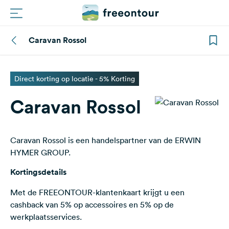
Caravan Rossol
Routes
Campings
Direct korting op locatie - 5% Korting
Caravan Rossol
Magazine
Partners
Caravan Rossol is een handelspartner van de ERWIN
HYMER GROUP.
Registreren
Inloggen
Kortingsdetails
Met de FREEONTOUR-klantenkaart krijgt u een
cashback van 5% op accessoires en 5% op de
Nieuwsbrief
werkplaatsservices.
Vragen &