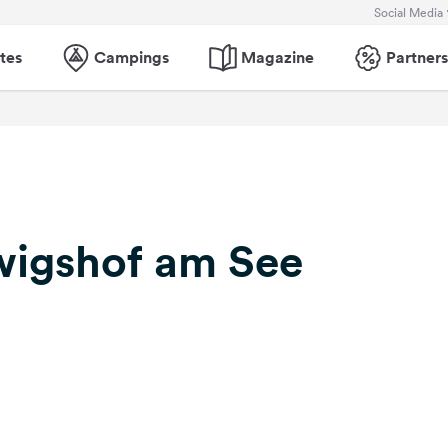
Social Media
tes
Campings
Magazine
Partners
wigshof am See