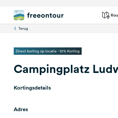
Rou
Terug
Direct korting op locatie - 10% Korting
Campingplatz Lud
Kortingsdetails
Adres