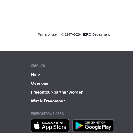
Terms of use
© 1987–2026 HERE, Deutschland
SERVICE
Help
Over ons
Freeontour-partner worden
Wat is Freeontour
FREEONTOUR APPS