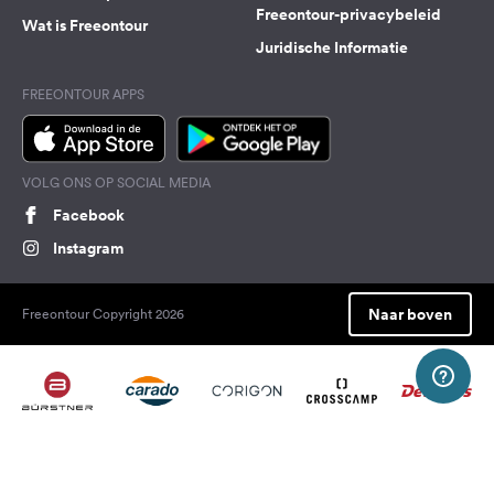
Freeontour-privacybeleid
Wat is Freeontour
Juridische Informatie
FREEONTOUR APPS
VOLG ONS OP SOCIAL MEDIA
Facebook
Instagram
Naar boven
Freeontour Copyright 2026