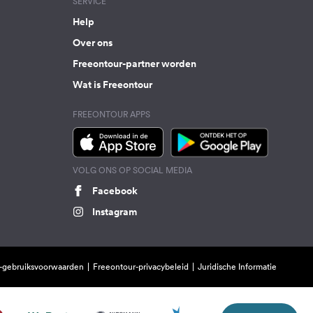
SERVICE
Help
Over ons
Freeontour-partner worden
Wat is Freeontour
FREEONTOUR APPS
VOLG ONS OP SOCIAL MEDIA
Facebook
Instagram
-gebruiksvoorwaarden
Freeontour-privacybeleid
Juridische Informatie