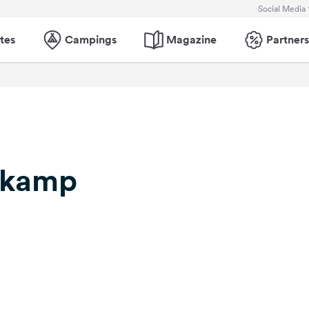
Social Media
tes
Campings
Magazine
Partners
skamp