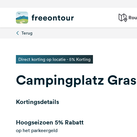
Rou
Terug
Direct korting op locatie - 5% Korting
Campingplatz Gra
Kortingsdetails
Hoogseizoen
5% Rabatt
op het parkeergeld