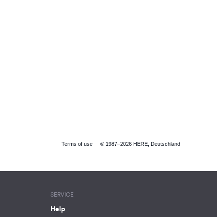
Terms of use
© 1987–2026 HERE, Deutschland
SERVICE
Help