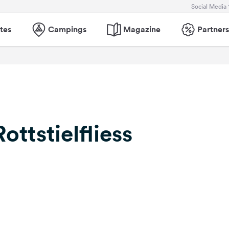
Social Media
tes
Campings
Magazine
Partners
ttstielfliess