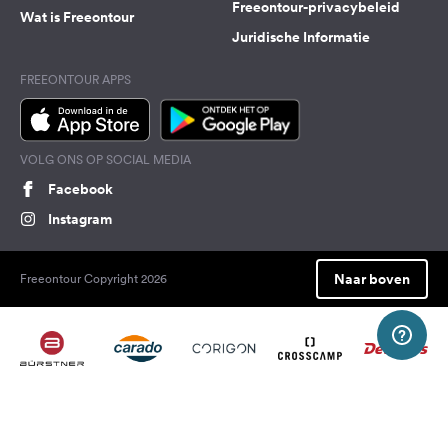
Freeontour-privacybeleid
Wat is Freeontour
Juridische Informatie
FREEONTOUR APPS
VOLG ONS OP SOCIAL MEDIA
Facebook
Instagram
Naar boven
Freeontour Copyright 2026