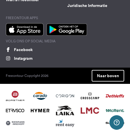
Juridische Informatie
FREEONTOUR APPS
VOLG ONS OP SOCIAL MEDIA
Facebook
Instagram
Naar boven
Freeontour Copyright 2026