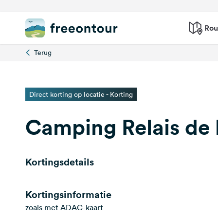
Rou
Terug
Direct korting op locatie - Korting
Camping Relais de 
Kortingsdetails
Kortingsinformatie
zoals met ADAC-kaart