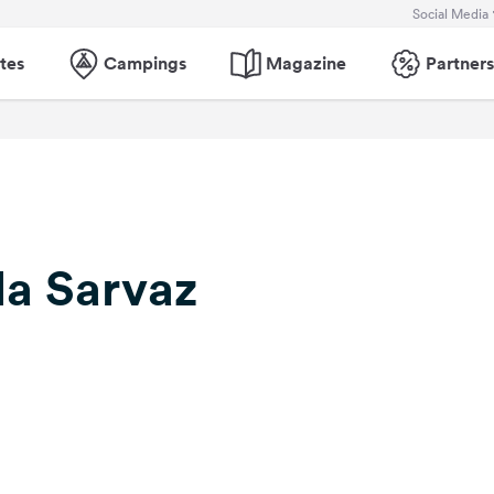
Social Media
tes
Campings
Magazine
Partners
la Sarvaz