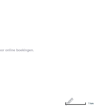
voor online boekingen.
1 km