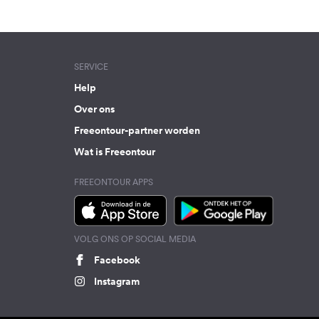
SERVICE
Help
Over ons
Freeontour-partner worden
Wat is Freeontour
FREEONTOUR APPS
VOLG ONS OP SOCIAL MEDIA
Facebook
Instagram