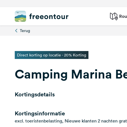
Rou
Terug
Direct korting op locatie - 20% Korting
Camping Marina B
Kortingsdetails
Kortingsinformatie
excl. toeristenbelasting, Nieuwe klanten 2 nachten grat