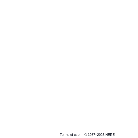
Terms of use
© 1987–2026 HERE