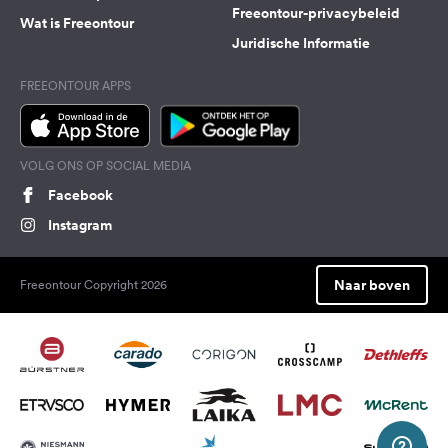
Freeontour-privacybeleid
Wat is Freeontour
Juridische Informatie
FREEONTOUR APPS
VOLG ONS OP SOCIAL MEDIA
Facebook
Instagram
Naar boven
Freeontour Copyright 2026