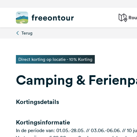
Rou
Terug
Direct korting op locatie - 10% Korting
Camping & Ferienpa
Kortingsdetails
Kortingsinformatie
In de periode van: 01.05.-28.05. // 03.06.-06.06. // 10 ju