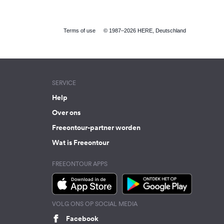
Terms of use
© 1987–2026 HERE, Deutschland
SERVICE
Help
Over ons
Freeontour-partner worden
Wat is Freeontour
FREEONTOUR APPS
VOLG ONS OP SOCIAL MEDIA
Facebook