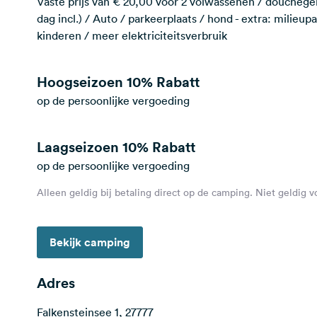
Vaste prijs van € 20,00 voor 2 volwassenen / douchegeld
dag incl.) / Auto / parkeerplaats / hond - extra: milieu
kinderen / meer elektriciteitsverbruik
Hoogseizoen
10% Rabatt
op de persoonlijke vergoeding
Laagseizoen
10% Rabatt
op de persoonlijke vergoeding
Alleen geldig bij betaling direct op de camping. Niet geldig 
Bekijk camping
Adres
Falkensteinsee 1, 27777