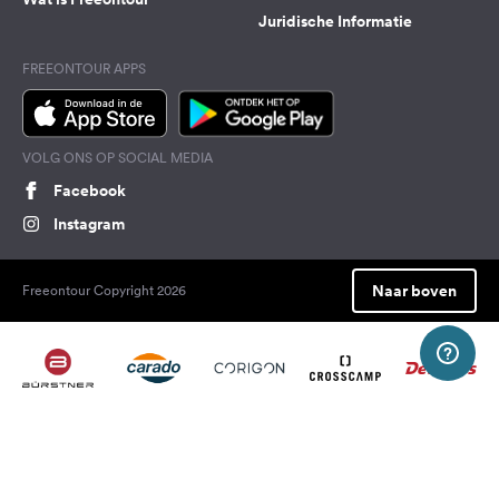
Juridische Informatie
FREEONTOUR APPS
VOLG ONS OP SOCIAL MEDIA
Facebook
Instagram
Naar boven
Freeontour Copyright 2026