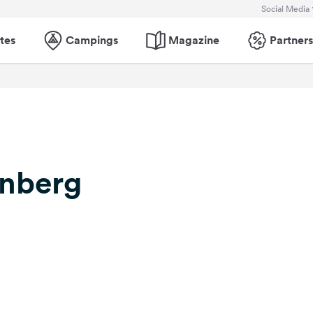
Social Media
tes
Campings
Magazine
Partners
nberg