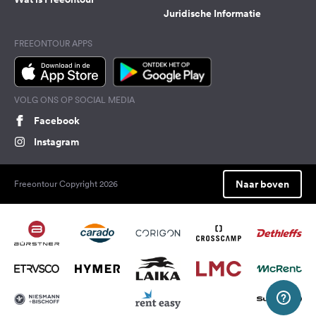
Juridische Informatie
FREEONTOUR APPS
VOLG ONS OP SOCIAL MEDIA
Facebook
Instagram
Naar boven
Freeontour Copyright 2026