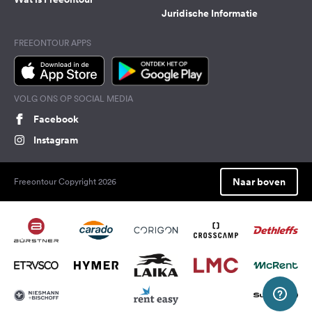
Juridische Informatie
FREEONTOUR APPS
VOLG ONS OP SOCIAL MEDIA
Facebook
Instagram
Naar boven
Freeontour Copyright 2026