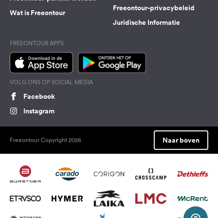
Freeontour-privacybeleid
Wat is Freeontour
Juridische Informatie
FREEONTOUR APPS
VOLG ONS OP SOCIAL MEDIA
Facebook
Instagram
Naar boven
Freeontour Copyright 2026