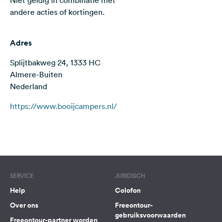
Niet geldig in combinatie met
Feedback
andere acties of kortingen.
Taal:
Nederlands
Adres
Splijtbakweg 24, 1333 HC
Volg
Almere-Buiten
ons
Nederland
op
social
https://www.booijcampers.nl/
media
Facebook
Terms of use
© 1987–2026 HERE
Instagram
SERVICE
JURIDISCH
Help
Colofon
Over ons
Freeontour-
gebruiksvoorwaarden
Freeontour-partner worden