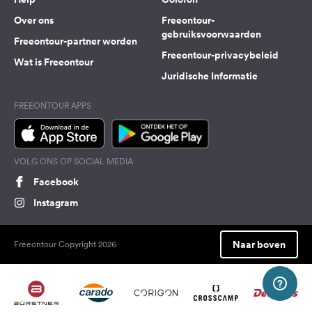
Over ons
Freeontour-
gebruiksvoorwaarden
Freeontour-partner worden
Freeontour-privacybeleid
Wat is Freeontour
Juridische Informatie
FREEONTOUR APPS
VOLG ONS OP SOCIAL MEDIA
Facebook
Instagram
Naar boven
Freeontour Copyright 2026