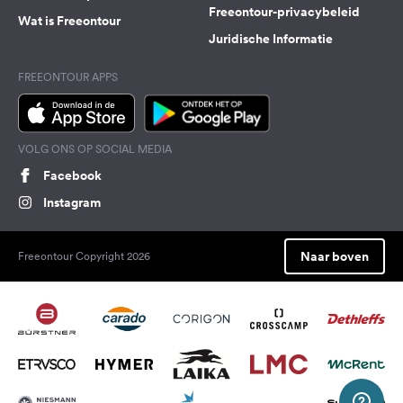
Freeontour-privacybeleid
Wat is Freeontour
Juridische Informatie
FREEONTOUR APPS
VOLG ONS OP SOCIAL MEDIA
Facebook
Instagram
Naar boven
Freeontour Copyright 2026