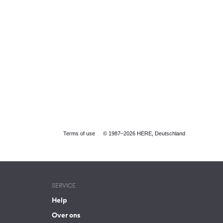
Terms of use
© 1987–2026 HERE, Deutschland
SERVICE
Help
Over ons