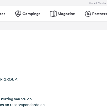
Social Media
tes
Campings
Magazine
Partners
MER GROUP.
 korting van 5% op
res en reserveponderdelen