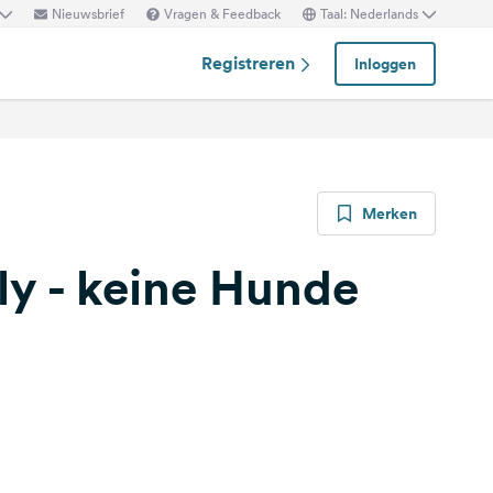
Nieuwsbrief
Vragen & Feedback
Taal: Nederlands
Registreren
Inloggen
Merken
ly - keine Hunde