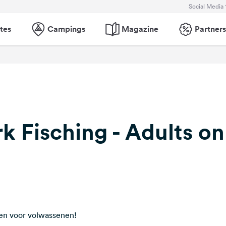
Social Media
tes
Campings
Magazine
Partners
 Fisching - Adults on
lleen voor volwassenen!