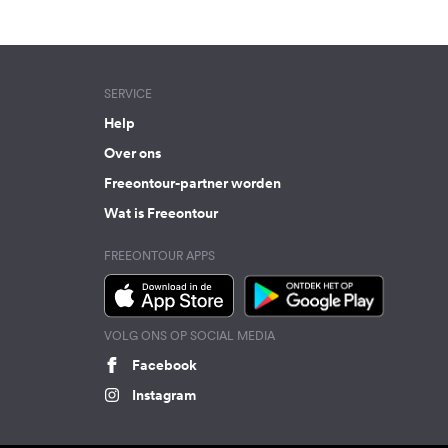
SERVICE
Help
Over ons
Freeontour-partner worden
Wat is Freeontour
FREEONTOUR APPS
VOLG ONS OP SOCIAL MEDIA
Facebook
Instagram