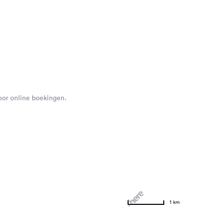
voor online boekingen.
1 km