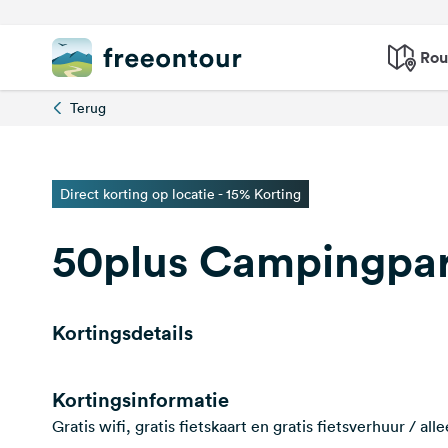
Rou
Terug
Direct korting op locatie - 15% Korting
50plus Campingpark
Kortingsdetails
Kortingsinformatie
Gratis wifi, gratis fietskaart en gratis fietsverhuur / a