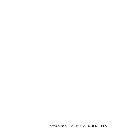
Terms of use
© 1987–2026 HERE, BEV