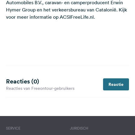
Automobiles B.V., caravan- en camperproducent Erwin
Hymer Group en het verkeersbureau van Catalonië. Kijk
voor meer informatie op
ACSIFreeLife.nl
.
Reacties (0)
Reactie
Reacties van Freeontour-gebruikers
SERVICE
JURIDISCH