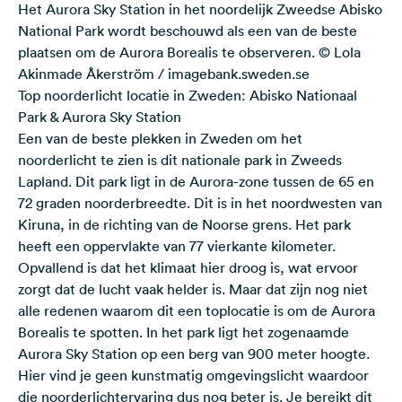
Het Aurora Sky Station in het noordelijk Zweedse Abisko
National Park wordt beschouwd als een van de beste
plaatsen om de Aurora Borealis te observeren. © Lola
Akinmade Åkerström / imagebank.sweden.se
Top noorderlicht locatie in Zweden: Abisko Nationaal
Park & Aurora Sky Station
Een van de beste plekken in Zweden om het
noorderlicht te zien is dit nationale park in
Zweeds
Lapland
. Dit park ligt in de Aurora-zone tussen de 65 en
72 graden noorderbreedte. Dit is in het noordwesten van
Kiruna, in de richting van de Noorse grens. Het park
heeft een oppervlakte van 77 vierkante kilometer.
Opvallend is dat het klimaat hier droog is, wat ervoor
zorgt dat de lucht vaak helder is. Maar dat zijn nog niet
alle redenen waarom dit een toplocatie is om de Aurora
Borealis te spotten. In het park ligt het zogenaamde
Aurora Sky Station
op een berg van 900 meter hoogte.
Hier vind je geen kunstmatig omgevingslicht waardoor
die noorderlichtervaring dus nog beter is. Je bereikt dit