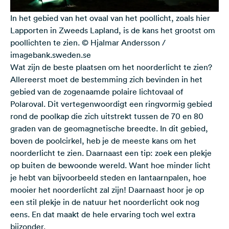
In het gebied van het ovaal van het poollicht, zoals hier
Lapporten in Zweeds Lapland, is de kans het grootst om
poollichten te zien. © Hjalmar Andersson /
imagebank.sweden.se
Wat zijn de beste plaatsen om het noorderlicht te zien?
Allereerst moet de bestemming zich bevinden in het
gebied van de zogenaamde polaire lichtovaal of
Polaroval. Dit vertegenwoordigt een ringvormig gebied
rond de poolkap die zich uitstrekt tussen de 70 en 80
graden van de geomagnetische breedte. In dit gebied,
boven de poolcirkel, heb je de meeste kans om het
noorderlicht te zien. Daarnaast een tip: zoek een plekje
op buiten de bewoonde wereld. Want hoe minder licht
je hebt van bijvoorbeeld steden en lantaarnpalen, hoe
mooier het noorderlicht zal zijn! Daarnaast hoor je op
een stil plekje in de natuur het noorderlicht ook nog
eens. En dat maakt de hele ervaring toch wel extra
bijzonder.