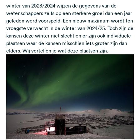
winter van 2023/2024 wijzen de gegevens van de
wetenschappers zelfs op een sterkere groei dan een jaar
geleden werd voorspeld. Een nieuw maximum wordt ten
vroegste verwacht in de winter van 2024/25. Toch zijn de
kansen deze winter niet slecht en er zijn ook individuele
plaatsen waar de kansen misschien iets groter zijn dan
elders. Wij vertellen je wat deze plaatsen zijn.