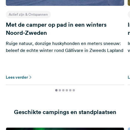
Actief zijn & Ontspannen
Met de camper op pad in een winters
Noord-Zweden
Ruige natuur, donzige huskyhonden en meters sneeuw:
I
beleef de echte winter rond Gällivare in Zweeds Lapland
Lees verder
L
Geschikte campings en standplaatsen