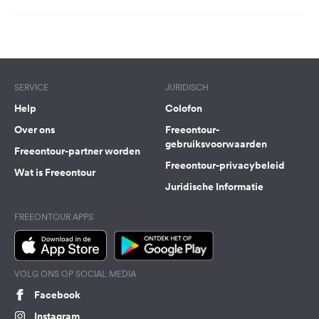
SERVICE
JURIDISCH
Help
Colofon
Over ons
Freeontour-
gebruiksvoorwaarden
Freeontour-partner worden
Freeontour-privacybeleid
Wat is Freeontour
Juridische Informatie
FREEONTOUR APPS
VOLG ONS OP SOCIAL MEDIA
Facebook
Instagram