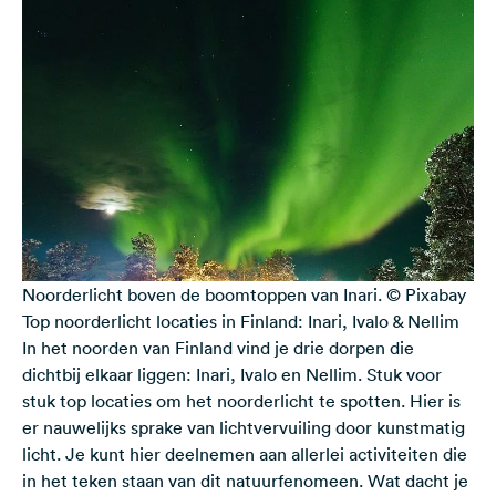
Noorderlicht boven de boomtoppen van Inari. © Pixabay
Top noorderlicht locaties in Finland: Inari, Ivalo & Nellim
In het noorden van Finland vind je drie dorpen die
dichtbij elkaar liggen: Inari, Ivalo en Nellim. Stuk voor
stuk top locaties om het noorderlicht te spotten. Hier is
er nauwelijks sprake van lichtvervuiling door kunstmatig
licht. Je kunt hier deelnemen aan allerlei
activiteiten
die
in het teken staan van dit natuurfenomeen. Wat dacht je