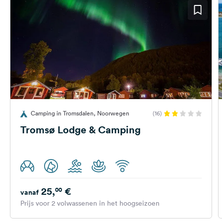
Camping in Tromsdalen, Noorwegen
(16)
Tromsø Lodge & Camping
25,
€
00
vanaf
Prijs voor 2 volwassenen in het hoogseizoen