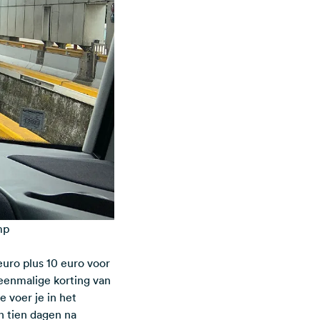
mp
euro plus 10 euro voor
eenmalige korting van
 voer je in het
n tien dagen na