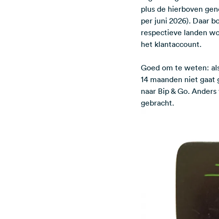
plus de hierboven gen
per juni 2026). Daar b
respectieve landen wo
het klantaccount.
Goed om te weten: als
14 maanden niet gaat 
naar Bip & Go. Anders
gebracht.