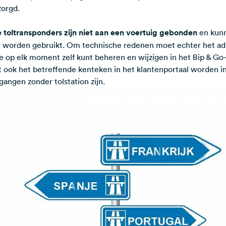
zorgd.
 toltransponders zijn niet aan een voertuig gebonden
en kunn
r worden gebruikt. Om technische redenen moet echter het a
e op elk moment zelf kunt beheren en wijzigen in het Bip & Go-
et ook het betreffende kenteken in het klantenportaal worden i
angen zonder tolstation zijn.