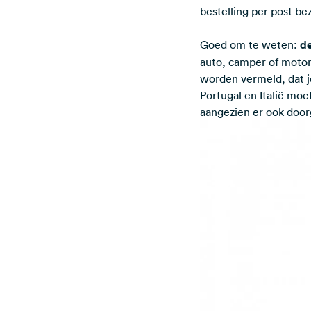
bestelling per post be
Goed om te weten:
de
auto, camper of moto
worden vermeld, dat j
Portugal en Italië mo
aangezien er ook doorg