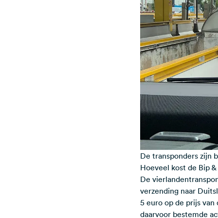
De transponders zijn 
Hoeveel kost de Bip &
De vierlandentranspond
verzending naar Duits
5 euro op de prijs van 
daarvoor bestemde act