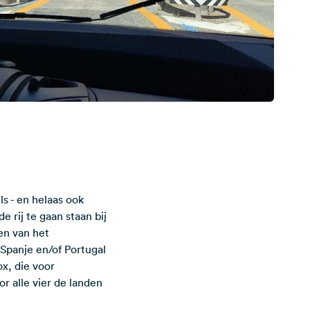
s - en helaas ook
 rij te gaan staan bij
ken van het
 Spanje en/of Portugal
ox, die voor
 alle vier de landen