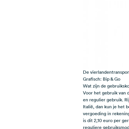
De vierlandentranspond
Grafisch: Bip & Go
Wat zijn de gebruiksk
Voor het gebruik van d
en regulier gebruik. R
Italië, dan kun je het
vergoeding in rekenin
is dit 2,10 euro per g
reguliere gebruiksmode