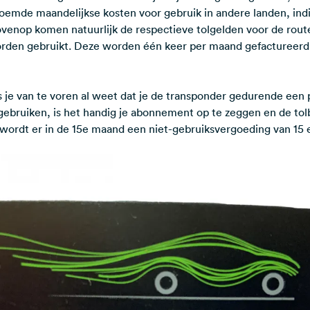
oemde maandelijkse kosten voor gebruik in andere landen, indi
ovenop komen natuurlijk de respectieve tolgelden voor de route
rden gebruikt. Deze worden één keer per maand gefactureerd 
 je van te voren al weet dat je de transponder gedurende een
gebruiken, is het handig je abonnement op te zeggen en de tol
 wordt er in de 15e maand een niet-gebruiksvergoeding van 15 