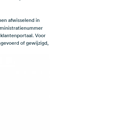
en afwisselend in
dministratienummer
klantenportaal. Voor
ngevoerd of gewijzigd,