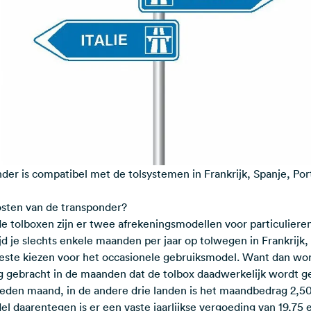
er is compatibel met de tolsystemen in Frankrijk, Spanje, Portu
osten van de transponder?
e tolboxen zijn er twee afrekeningsmodellen voor particulieren
ijd je slechts enkele maanden per jaar op tolwegen in Frankrijk,
 beste kiezen voor het occasionele gebruiksmodel. Want dan wor
g gebracht in de maanden dat de tolbox daadwerkelijk wordt ge
ereden maand, in de andere drie landen is het maandbedrag 2,50
l daarentegen is er een vaste jaarlijkse vergoeding van 19,75 e