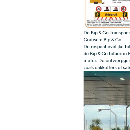
De Bip & Go-transponde
Grafisch: Bip & Go
De respectievelijke t
de Bip & Go tolbox in 
meter. De ontwerpgere
zoals dakkoffers of s