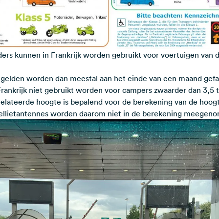
rs kunnen in Frankrijk worden gebruikt voor voertuigen van de 
olgelden worden dan meestal aan het einde van een maand gefa
Frankrijk niet gebruikt worden voor campers zwaarder dan 3,5 t
lateerde hoogte is bepalend voor de berekening van de hoogte
atellietantennes worden daarom niet in de berekening meegen