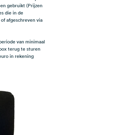
en gebruikt (Prijzen
s die in de
of afgeschreven via
 periode van minimaal
box terug te sturen
euro in rekening