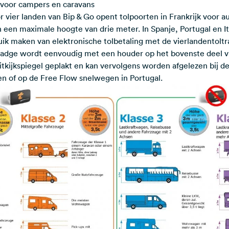
 voor campers en caravans
 vier landen van Bip & Go opent tolpoorten in Frankrijk voor au
 een maximale hoogte van drie meter. In Spanje, Portugal en I
ik maken van elektronische tolbetaling met de vierlandentolt
dge wordt eenvoudig met een houder op het bovenste deel van
tkijkspiegel geplakt en kan vervolgens worden afgelezen bij de 
 of op de Free Flow snelwegen in Portugal.