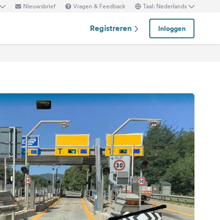
Nieuwsbrief
Vragen & Feedback
Taal: Nederlands
Registreren
Inloggen