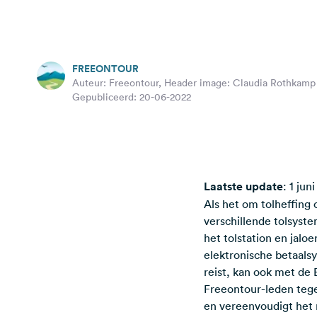
FREEONTOUR
Auteur: Freeontour, Header image: Claudia Rothkamp
Gepubliceerd: 20-06-2022
Laatste update
: 1 jun
Als het om tolheffing 
verschillende tolsyste
het tolstation en jalo
elektronische betaalsy
reist, kan ook met de 
Freeontour-leden tege
en vereenvoudigt het 