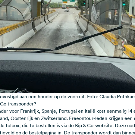
bevestigd aan een houder op de voorruit. Foto: Claudia Rothka
 Go transponder?
er voor Frankrijk, Spanje, Portugal en Italië kost eenmalig 14 
land, Oostenrijk en Zwitserland.
Freeontour-leden krijgen een 
de tolbox, die te bestellen is via de Bip & Go-website.
Deze code
ieveld op de bestelpagina in. De transponder wordt dan binne