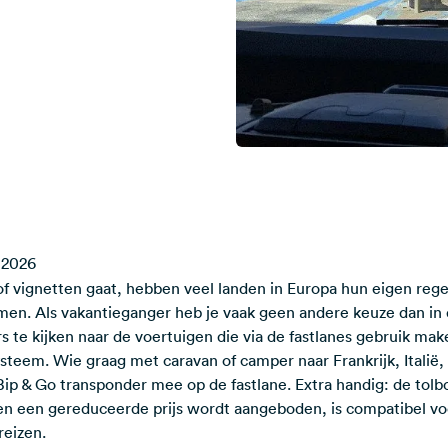
i 2026
of vignetten gaat, hebben veel landen in Europa hun eigen regel
men. Als vakantieganger heb je vaak geen andere keuze dan in de
ers te kijken naar de voertuigen die via de fastlanes gebruik ma
steem. Wie graag met caravan of camper naar Frankrijk, Italië,
Bip & Go transponder mee op de fastlane. Extra handig: de tolb
n een gereduceerde prijs wordt aangeboden, is compatibel voor
reizen.