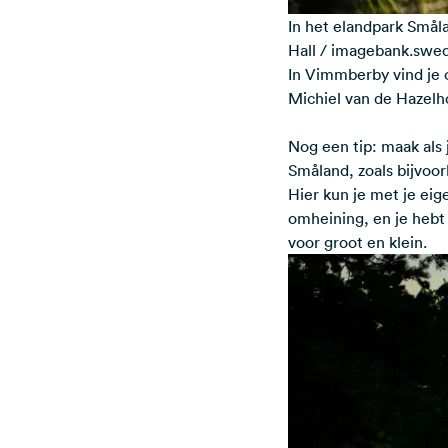
In het elandpark Småla
Hall / imagebank.swe
In Vimmberby vind je 
Michiel van de Hazelh
Nog een tip: maak als
Småland, zoals bijvoor
Hier kun je met je eig
omheining, en je hebt
voor groot en klein.