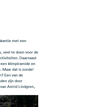
akantie met een
n, veel te doen voor de
ctiviteiten. Daarnaast
 een klimpiramide en
. Maar dat is zonde!
n? Een van de
nden zijn door
van Astrid Lindgren,