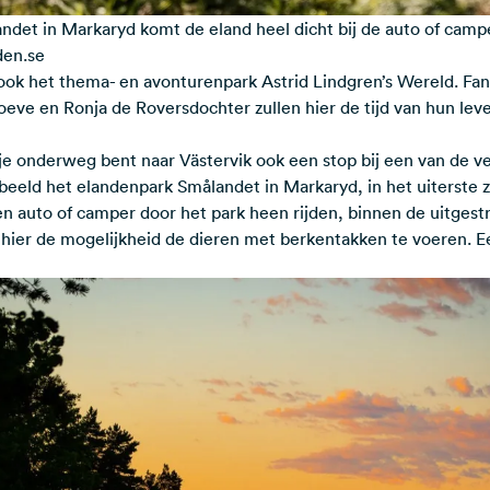
ndet in Markaryd komt de eland heel dicht bij de auto of camp
den.se
ook het thema- en avonturenpark Astrid Lindgren’s Wereld. Fan
oeve en Ronja de Roversdochter zullen hier de tijd van hun lev
 je onderweg bent naar Västervik ook een stop bij een van de v
beeld het elandenpark Smålandet in Markaryd, in het uiterste z
en auto of camper door het park heen rijden, binnen de uitgest
 hier de mogelijkheid de dieren met berkentakken te voeren. E