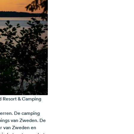
nd Resort & Camping
terren. De camping
pings van Zweden. De
eer van Zweden en