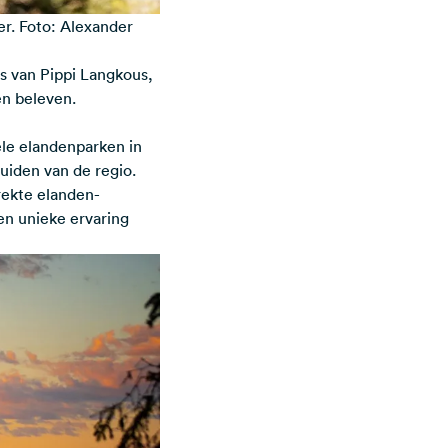
er. Foto: Alexander
s van Pippi Langkous,
en beleven.
ele elandenparken in
uiden van de regio.
rekte elanden-
en unieke ervaring