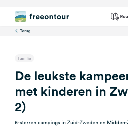
Rou
Terug
Familie
De leukste kampee
met kinderen in Zw
2)
5-sterren campings in Zuid-Zweden en Midden-