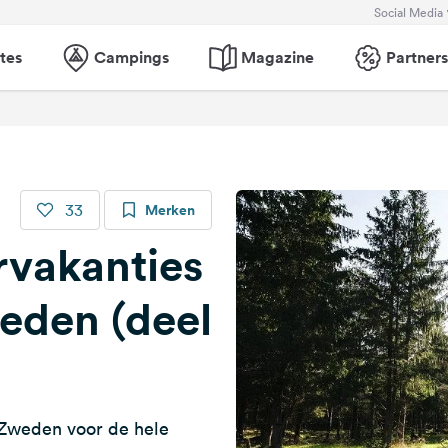
Social Media
tes
Campings
Magazine
Partners
33
Merken
rvakanties
eden (deel
Zweden voor de hele