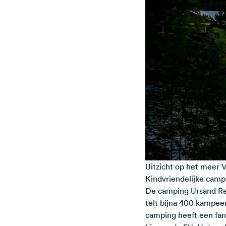
Uitzicht op het meer 
Kindvriendelijke camp
De camping
Ursand R
telt bijna 400 kampe
camping heeft een fan