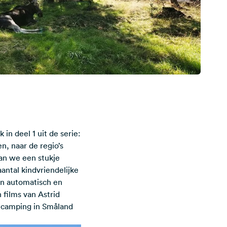
k in
deel 1 uit de serie:
n, naar de regio’s
aan we een stukje
antal kindvriendelijke
en automatisch en
films van Astrid
n camping in Småland