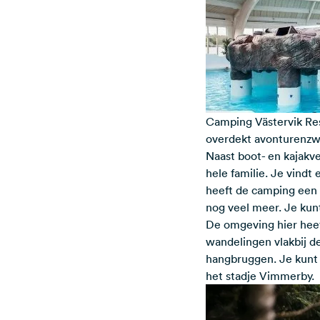
Camping Västervik Res
overdekt avonturenzw
Naast boot- en kajakve
hele familie. Je vindt
heeft de camping een 
nog veel meer. Je kunt
De omgeving hier heef
wandelingen vlakbij de
hangbruggen. Je kunt 
het stadje Vimmerby.