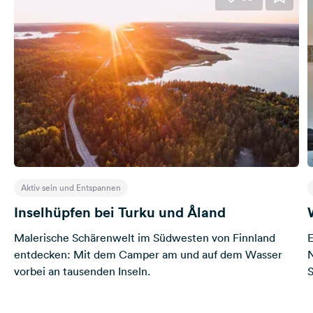
Aktiv sein und Entspannen
Inselhüpfen bei Turku und Åland
Malerische Schärenwelt im Südwesten von Finnland
E
entdecken: Mit dem Camper am und auf dem Wasser
N
vorbei an tausenden Inseln.
S