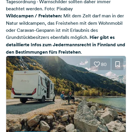
Tagesordnung - Warnschilder sollten daher immer
beachtet werden. Foto: Pixabay
Wildcampen / Freistehen:
Mit dem Zelt darf man in der
Natur wildcampen, das Freistehen mit dem Wohnmobil
oder Caravan-Gespann ist mit Erlaubnis des
Grundstückbesitzers ebenfalls möglich.
Hier gibt es
detaillierte Infos zum Jedermannsrecht in Finnland und
den Bestimmungen fürs Freistehen
.
80