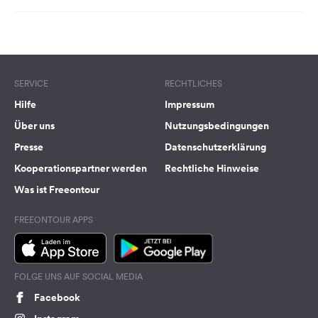
SERVICE
RECHTLICHES
Hilfe
Impressum
Über uns
Nutzungsbedingungen
Presse
Datenschutzerklärung
Kooperationspartner werden
Rechtliche Hinweise
Was ist Freeontour
FREEONTOUR APPS
FOLGE UNS AUF SOCIAL MEDIA
Facebook