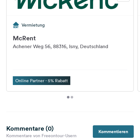
Vermietung
McRent
Achener Weg 56, 88316, Isny, Deutschland
Online Partner - 5% Rabatt
Kommentare (0)
Kommentieren
Kommentare von Freeontour-Usern