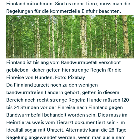
Finnland mitnehmen. Sind es mehr Tiere, muss man die
Regelungen für die kommerzielle Einfuhr beachten.
Finnland ist bislang vom Bandwurmbefall verschont
geblieben - daher gelten hier strenge Regeln für die
Einreise von Hunden. Foto: Pixabay
Da Finnland zurzeit noch zu den wenigen
bandwurmfreien Ländern gehört, gelten in diesem
Bereich noch recht strenge Regeln: Hunde müssen 120
bis 24 Stunden vor der Einreise nach Finnland gegen
Bandwurmbefall behandelt worden sein. Dies muss im
Heimtierausweis vom Tierarzt dokumentiert sein - im
Idealfall sogar mit Uhrzeit. Alternativ kann die 28-Tage-
Regelung angewendet werden, wenn man aus einem