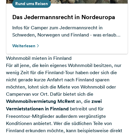
Rund ums Reisen
Das Jedermannsrecht in Nordeuropa
Infos für Camper zum Jedermannsrecht in
Schweden, Norwegen und Finnland - was erlaubt
das Jedermannsrecht in den einzelnen Ländern
Weiterlesen
und die häufigsten Irrtümer.
Wohnmobil mieten in Finnland
Für all jene, die kein eigenes Wohnmobil besitzen, nur
wenig Zeit für die Finnland-Tour haben oder sich die
nicht gerade kurze Anfahrt nach Finnland sparen
möchten, lohnt sich die Miete von Wohnmobil oder
Campervan vor Ort. Dafür bietet sich die
Wohnmobilvermietung McRent
an, die
zwei
Vermietstationen in Finnland
betreibt und für
Freeontour-Mitglieder außerdem vergünstigte
Konditionen anbietet. Wer die südlichen Teile von
Finnland erkunden möchte, kann beispielsweise direkt