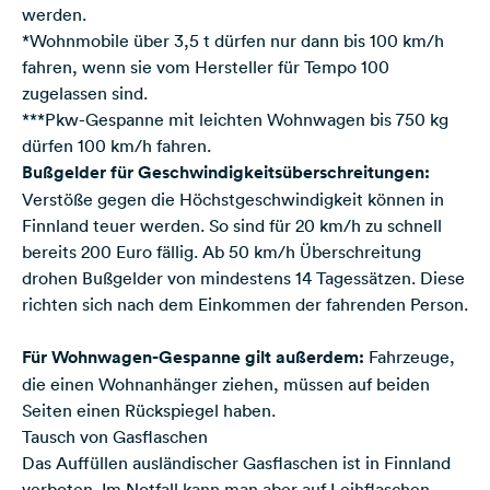
werden.
*Wohnmobile über 3,5 t dürfen nur dann bis 100 km/h
fahren, wenn sie vom Hersteller für Tempo 100
zugelassen sind.
***Pkw-Gespanne mit leichten Wohnwagen bis 750 kg
dürfen 100 km/h fahren.
Bußgelder für Geschwindigkeitsüberschreitungen:
Verstöße gegen die Höchstgeschwindigkeit können in
Finnland teuer werden. So sind für 20 km/h zu schnell
bereits 200 Euro fällig. Ab 50 km/h Überschreitung
drohen Bußgelder von mindestens 14 Tagessätzen. Diese
richten sich nach dem Einkommen der fahrenden Person.
Für Wohnwagen-Gespanne gilt außerdem:
Fahrzeuge,
die einen Wohnanhänger ziehen, müssen auf beiden
Seiten einen Rückspiegel haben.
Tausch von Gasflaschen
Das Auffüllen ausländischer Gasflaschen ist in Finnland
verboten. Im Notfall kann man aber auf Leihflaschen