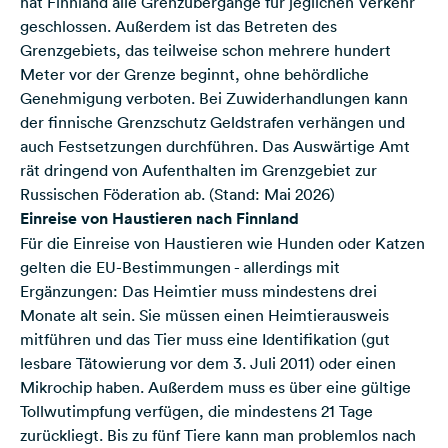
hat Finnland alle Grenzübergänge für jeglichen Verkehr
geschlossen. Außerdem ist das Betreten des
Grenzgebiets, das teilweise schon mehrere hundert
Meter vor der Grenze beginnt, ohne behördliche
Genehmigung verboten. Bei Zuwiderhandlungen kann
der finnische Grenzschutz Geldstrafen verhängen und
auch Festsetzungen durchführen. Das Auswärtige Amt
rät dringend von Aufenthalten im Grenzgebiet zur
Russischen Föderation ab. (Stand: Mai 2026)
Einreise von Haustieren nach Finnland
Für die Einreise von Haustieren wie Hunden oder Katzen
gelten die EU-Bestimmungen - allerdings mit
Ergänzungen: Das Heimtier muss mindestens drei
Monate alt sein. Sie müssen einen Heimtierausweis
mitführen und das Tier muss eine Identifikation (gut
lesbare Tätowierung vor dem 3. Juli 2011) oder einen
Mikrochip haben. Außerdem muss es über eine gültige
Tollwutimpfung verfügen, die mindestens 21 Tage
zurückliegt. Bis zu fünf Tiere kann man problemlos nach