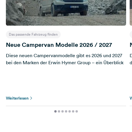
Das passende Fahrzeug finden
Neue Campervan Modelle 2026 / 2027
Diese neuen Campervanmodelle gibt es 2026 und 2027
D
bei den Marken der Erwin Hymer Group – ein Überblick
d
Weiterlesen
W