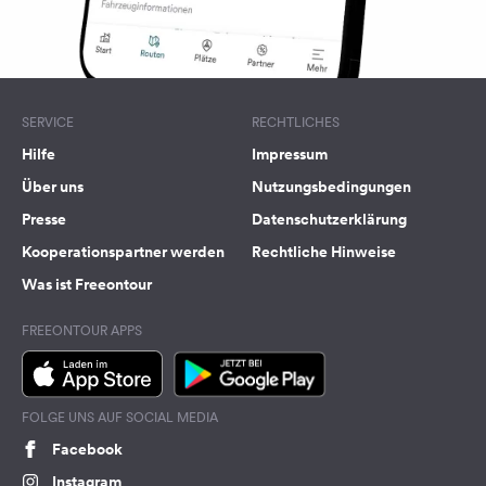
SERVICE
RECHTLICHES
Hilfe
Impressum
Über uns
Nutzungsbedingungen
Presse
Datenschutzerklärung
Kooperationspartner werden
Rechtliche Hinweise
Was ist Freeontour
FREEONTOUR APPS
FOLGE UNS AUF SOCIAL MEDIA
Facebook
Instagram