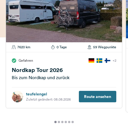
7620 km
0 Tage
59 Wegpunkte
Gefahren
+2
Nordkap Tour 2026
Bis zum Nordkap und zurück
teufelengel
Route ansehen
Zuletzt geändert: 08.08.2026