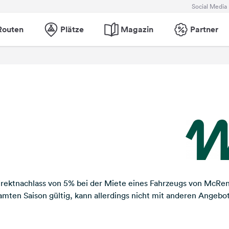
Social Media
Routen
Plätze
Magazin
Partner
Direktnachlass von 5% bei der Miete eines Fahrzeugs von McRe
amten Saison gültig, kann allerdings nicht mit anderen Angeb