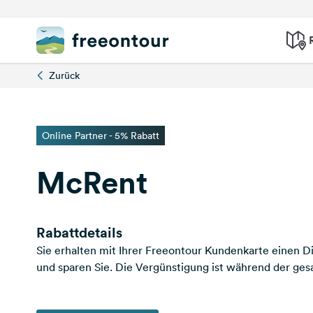
Zurück
Online Partner - 5% Rabatt
McRent
Rabattdetails
Sie erhalten mit Ihrer Freeontour Kundenkarte einen 
und sparen Sie. Die Vergünstigung ist während der ges