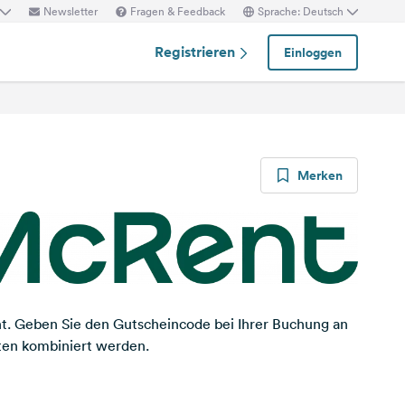
Newsletter
Fragen & Feedback
Sprache: Deutsch
Registrieren
Einloggen
Merken
nt. Geben Sie den Gutscheincode bei Ihrer Buchung an
oten kombiniert werden.