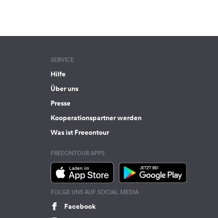
SERVICE
Hilfe
Über uns
Presse
Kooperationspartner werden
Was ist Freeontour
FREEONTOUR APPS
FOLGE UNS AUF SOCIAL MEDIA
Facebook