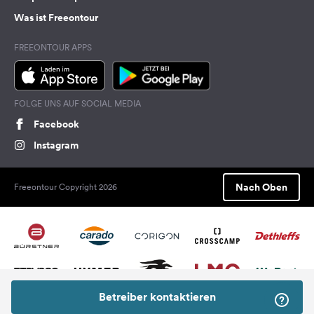
Was ist Freeontour
FREEONTOUR APPS
FOLGE UNS AUF SOCIAL MEDIA
Facebook
Instagram
Nach Oben
Freeontour Copyright 2026
Betreiber kontaktieren