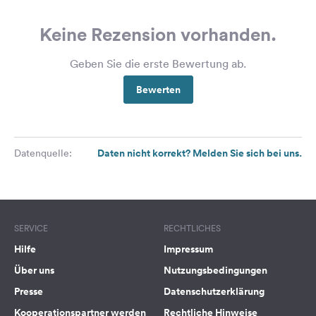
Keine Rezension vorhanden.
Geben Sie die erste Bewertung ab.
Bewerten
Daten nicht korrekt? Melden Sie sich bei uns.
Datenquelle:
SERVICE
RECHTLICHES
Hilfe
Impressum
Über uns
Nutzungsbedingungen
Presse
Datenschutzerklärung
Kooperationspartner werden
Rechtliche Hinweise