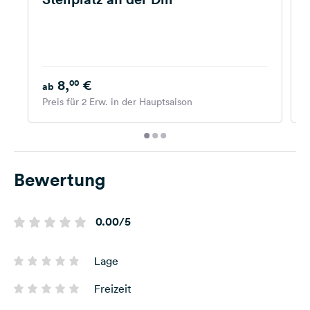
8,
€
00
ab
Preis für 2 Erw. in der Hauptsaison
P
Bewertung
0.00/5
Lage
Freizeit