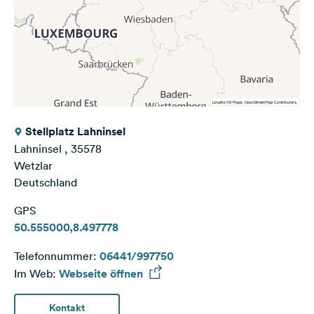
Stellplatz Lahninsel
Lahninsel , 35578
Wetzlar
Deutschland
GPS
50.555000,8.497778
Telefonnummer:
06441/997750
Im Web:
Webseite öffnen
Kontakt