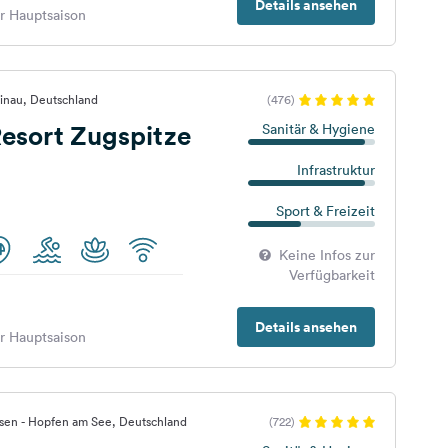
Details ansehen
er Hauptsaison
inau, Deutschland
(476)
esort Zugspitze
Sanitär & Hygiene
Infrastruktur
Sport & Freizeit
Keine Infos zur
Verfügbarkeit
Details ansehen
er Hauptsaison
ssen - Hopfen am See, Deutschland
(722)