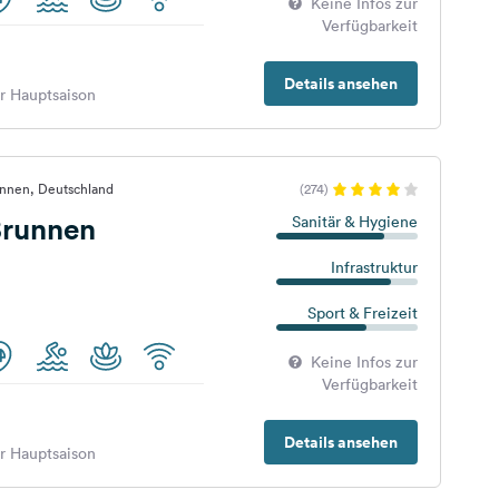
Keine Infos zur
Verfügbarkeit
Details ansehen
er Hauptsaison
unnen, Deutschland
(274)
runnen
Sanitär & Hygiene
Infrastruktur
Sport & Freizeit
Keine Infos zur
Verfügbarkeit
Details ansehen
er Hauptsaison