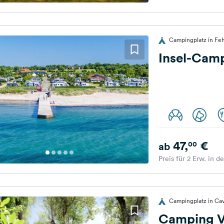
Campingplatz in Fe
Insel-Cam
47,
€
00
ab
Preis für 2 Erw. in d
Campingplatz in Cava
Camping Vi