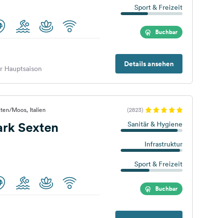
Sport & Freizeit
Buchbar
Details ansehen
er Hauptsaison
ten/Moos, Italien
(2823)
ark Sexten
Sanitär & Hygiene
Infrastruktur
Sport & Freizeit
Buchbar