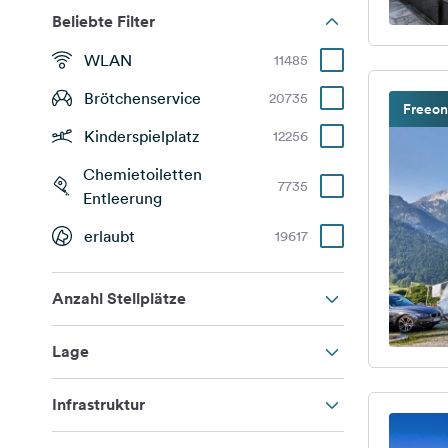
Beliebte Filter
WLAN
11485
Brötchenservice
20735
Freeon
Kinderspielplatz
12256
Chemietoiletten
7735
Entleerung
erlaubt
19617
Anzahl Stellplätze
Lage
Infrastruktur