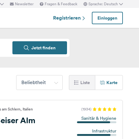
Newsletter
Fragen & Feedback
Sprache: Deutsch
Registrieren
Einloggen
Jetzt finden
Beliebtheit
Liste
Karte
 am Schlern, Italien
(1934)
eiser Alm
Sanitär & Hygiene
Infrastruktur