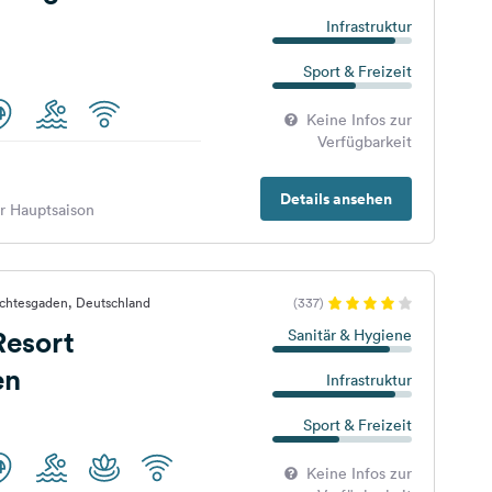
Infrastruktur
Sport & Freizeit
Keine Infos zur
Verfügbarkeit
Details ansehen
er Hauptsaison
rchtesgaden, Deutschland
(337)
esort
Sanitär & Hygiene
en
Infrastruktur
Sport & Freizeit
Keine Infos zur