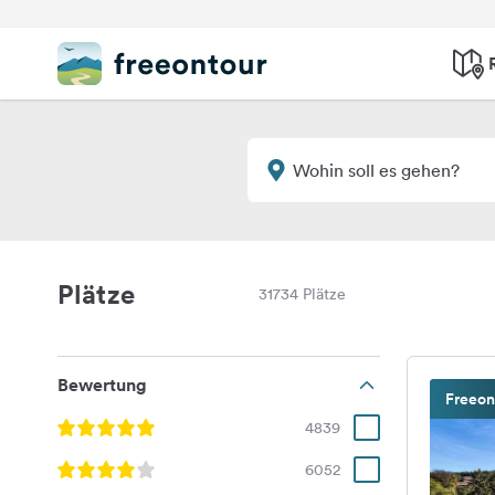
Plätze
31734 Plätze
Bewertung
Freeon
4839
6052