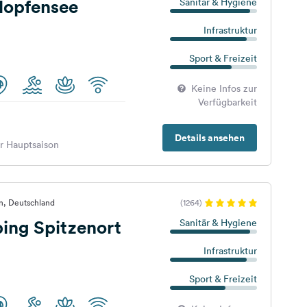
opfensee
Sanitär & Hygiene
Infrastruktur
Sport & Freizeit
Keine Infos zur
Verfügbarkeit
Details ansehen
er Hauptsaison
n, Deutschland
(1264)
ing Spitzenort
Sanitär & Hygiene
Infrastruktur
Sport & Freizeit