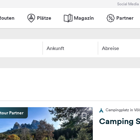
Social Media
Routen
Plätze
Magazin
Partner
Ankunft
Abreise
Campingplatz in Völs
tour Partner
Camping S