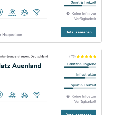
Sport & Freizeit
Keine Infos zur
Verfügbarkeit
Details ansehen
er Hauptsaison
hntal-Brungershausen, Deutschland
(173)
atz Auenland
Sanitär & Hygiene
Infrastruktur
Sport & Freizeit
Keine Infos zur
Verfügbarkeit
Details ansehen