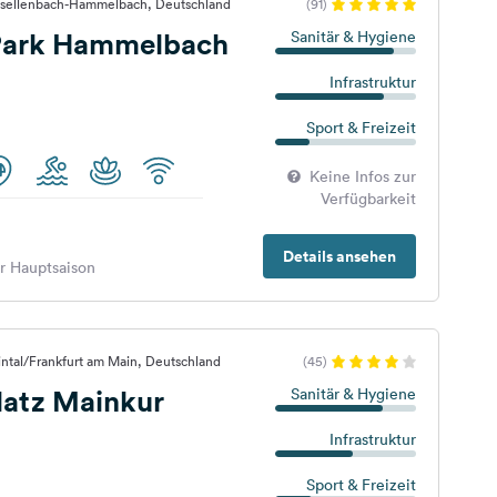
asellenbach-Hammelbach, Deutschland
(91)
Park Hammelbach
Sanitär & Hygiene
Infrastruktur
Sport & Freizeit
Keine Infos zur
Verfügbarkeit
Details ansehen
er Hauptsaison
ntal/Frankfurt am Main, Deutschland
(45)
atz Mainkur
Sanitär & Hygiene
Infrastruktur
Sport & Freizeit