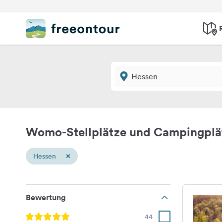
Womo-Stellplätze und Campingplä
×
Hessen
Bewertung
44