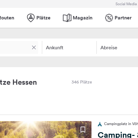
Social Media
Routen
Plätze
Magazin
Partner
Ankunft
Abreise
tze Hessen
346 Plätze
Campingplatz in Vö
Camping- 