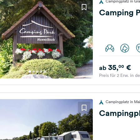
Campingplatz in Gr
Camping 
35,
€
00
ab
Preis für 2 Erw. in d
Campingplatz in Mai
Campingpl