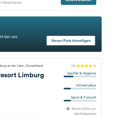
er Hauptsaison
ht bei uns
Neuen Platz hinzufügen
burg an der Lahn, Deutschland
(15)
esort Limburg
Sanitär & Hygiene
Infrastruktur
Sport & Freizeit
Keine Infos zur
Verfügbarkeit