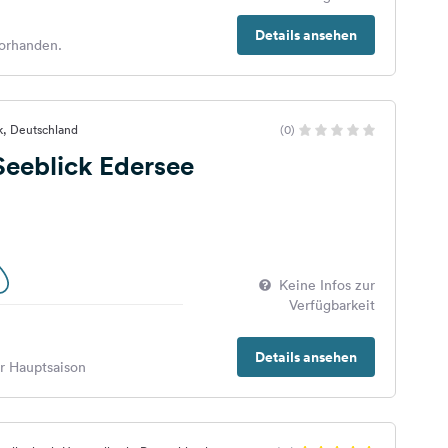
Details ansehen
orhanden.
ck, Deutschland
(0)
 Seeblick Edersee
Keine Infos zur
Verfügbarkeit
Details ansehen
er Hauptsaison