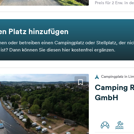
Preis für 2 Erw. in d
n Platz hinzufügen
nen oder betreiben einen Campingplatz oder Stellplatz, der nic
t ist? Dann können Sie diesen hier kostenfrei ergänzen.
Campingplatz in Lim
Camping R
GmbH