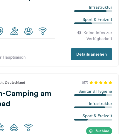
Infrastruktur
Sport & Freizeit
Keine Infos zur
Verfügbarkeit
Details ansehen
er Hauptsaison
th, Deutschland
(57)
n-Camping am
Sanitär & Hygiene
bad
Infrastruktur
Sport & Freizeit
Buchbar