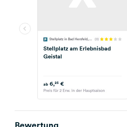
Stellplatz in Bad Hersfeld,
(0)
Deutschland
Stellplatz am Erlebnisbad
Geistal
6,
€
25
ab
Preis für 2 Erw. in der Hauptsaison
Bewertung