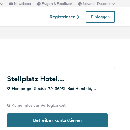
Newsletter
Fragen & Feedback
Sprache: Deutsch
Registrieren
Einloggen
Stellplatz Hotel
Glimmesmühle
Homberger Straße 172, 36251, Bad Hersfeld,
Deutschland
Keine Infos zur Verfügbarkeit
Betreiber kontaktieren