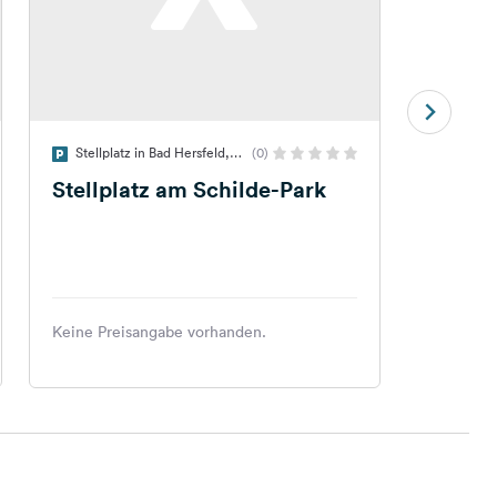
Stellplatz in Bad Hersfeld,
(0)
Stellplatz in Bad Hersfeld,
Deutschland
Deutschla
Stellplatz am Schilde-Park
Stellp
Tennis
Keine Preisangabe vorhanden.
Keine Pr