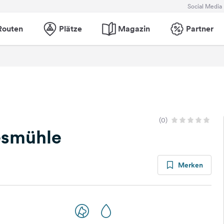
Social Media
Routen
Plätze
Magazin
Partner
(0)
esmühle
Merken