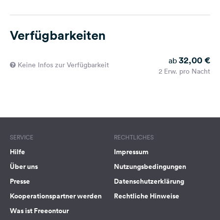
Verfügbarkeiten
32,00 €
ab
Keine Infos zur Verfügbarkeit
2 Erw. pro Nacht
SERVICE
RECHTLICHES
Hilfe
Impressum
Über uns
Nutzungsbedingungen
Presse
Datenschutzerklärung
Kooperationspartner werden
Rechtliche Hinweise
Was ist Freeontour