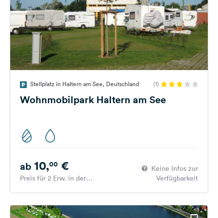
Stellplatz in Haltern am See, Deutschland
(1)
Wohnmobilpark Haltern am See
10,
€
00
ab
Keine Infos zur
Preis für 2 Erw. in der
Verfügbarkeit
Hauptsaison