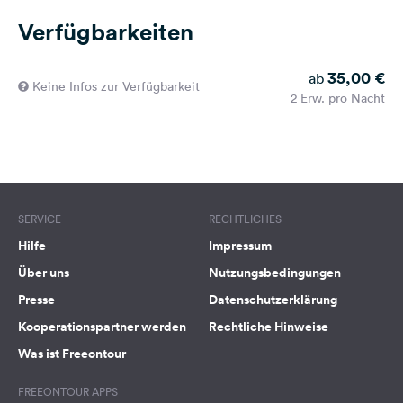
Verfügbarkeiten
35,00 €
ab
Keine Infos zur Verfügbarkeit
2 Erw. pro Nacht
SERVICE
RECHTLICHES
Hilfe
Impressum
Über uns
Nutzungsbedingungen
Presse
Datenschutzerklärung
Kooperationspartner werden
Rechtliche Hinweise
Was ist Freeontour
FREEONTOUR APPS