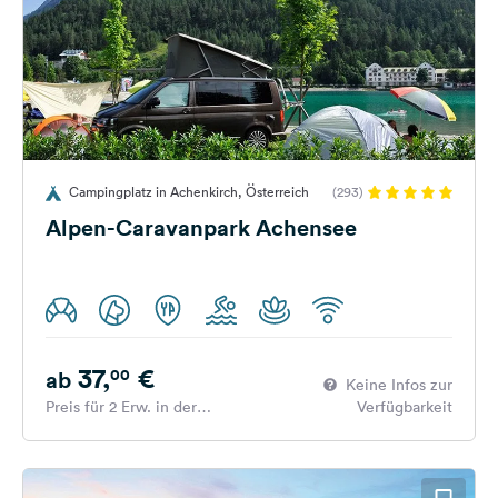
Campingplatz in Achenkirch, Österreich
(293)
Alpen-Caravanpark Achensee
37,
€
00
ab
Keine Infos zur
Preis für 2 Erw. in der
Verfügbarkeit
Hauptsaison