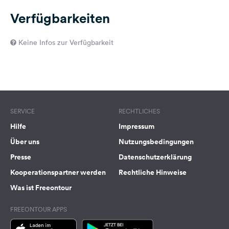
Verfügbarkeiten
Keine Infos zur Verfügbarkeit
SERVICE
RECHTLICHES
Hilfe
Impressum
Über uns
Nutzungsbedingungen
Presse
Datenschutzerklärung
Kooperationspartner werden
Rechtliche Hinweise
Was ist Freeontour
FREEONTOUR APPS