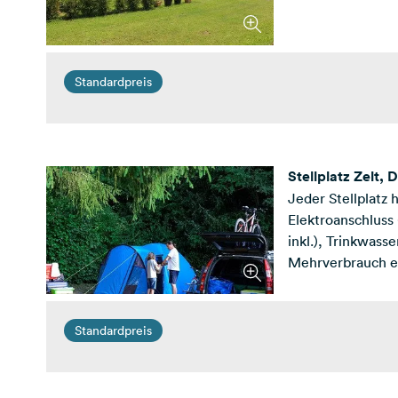
Standardpreis
Stellplatz Zelt
Jeder Stellplatz 
Elektroanschluss
inkl.), Trinkwass
Mehrverbrauch e
Standardpreis