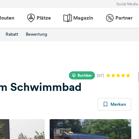
Social Media
Routen
Plätze
Magazin
Partner
Rabatt
Bewertung
Buchbar
(57)
am Schwimmbad
Merken