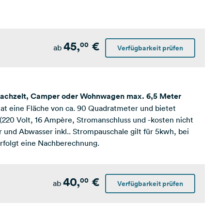
45,
€
00
ab
Verfügbarkeit prüfen
, Dachzelt, Camper oder Wohnwagen max. 6,5 Meter
hat eine Fläche von ca. 90 Quadratmeter und bietet
 (220 Volt, 16 Ampère, Stromanschluss und -kosten nicht
er und Abwasser inkl.. Strompauschale gilt für 5kwh, bei
rfolgt eine Nachberechnung.
40,
€
00
ab
Verfügbarkeit prüfen