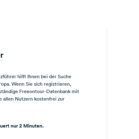
r
führer hilft Ihnen bei der Suche
opa. Wenn Sie sich registrieren,
llständige Freeontour-Datenbank mit
 allen Nutzern kostenfrei zur
auert nur 2 Minuten.