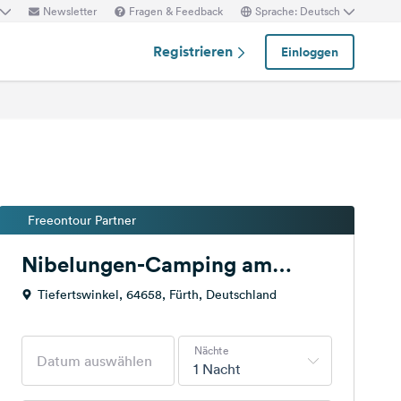
Newsletter
Fragen & Feedback
Sprache: Deutsch
Registrieren
Einloggen
Freeontour Partner
Nibelungen-Camping am
Schwimmbad
Tiefertswinkel, 64658, Fürth, Deutschland
Nächte
1 Nacht