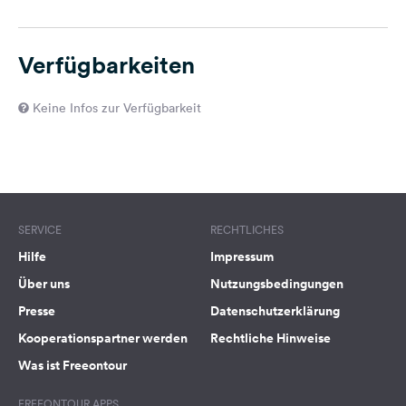
Verfügbarkeiten
Keine Infos zur Verfügbarkeit
SERVICE
RECHTLICHES
Hilfe
Impressum
Über uns
Nutzungsbedingungen
Presse
Datenschutzerklärung
Kooperationspartner werden
Rechtliche Hinweise
Was ist Freeontour
FREEONTOUR APPS