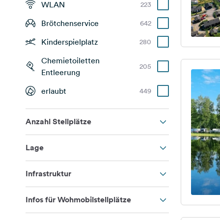
WLAN
223
Brötchenservice
642
Kinderspielplatz
280
Chemietoiletten
205
Entleerung
erlaubt
449
Anzahl Stellplätze
Lage
Infrastruktur
Infos für Wohmobilstellplätze