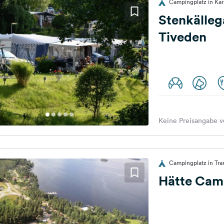
Campingplatz in Ka
Stenkälle
Tiveden
Keine Preisangabe v
Campingplatz in Tr
Hätte Cam