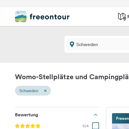
Womo-Stellplätze und Campingpl
×
Schweden
Bewertung
Freeon
104