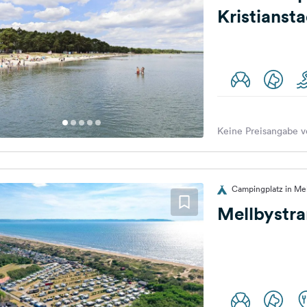
Kristianst
Keine Preisangabe v
Campingplatz in Me
Mellbystr