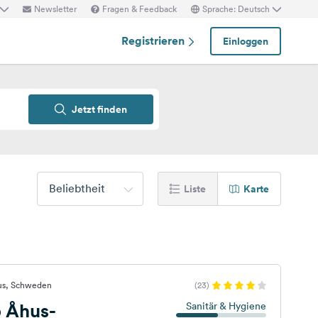
Newsletter
Fragen & Feedback
Sprache: Deutsch
Registrieren
Einloggen
Jetzt finden
Beliebtheit
Liste
Karte
us, Schweden
(23)
p Åhus-
Sanitär & Hygiene