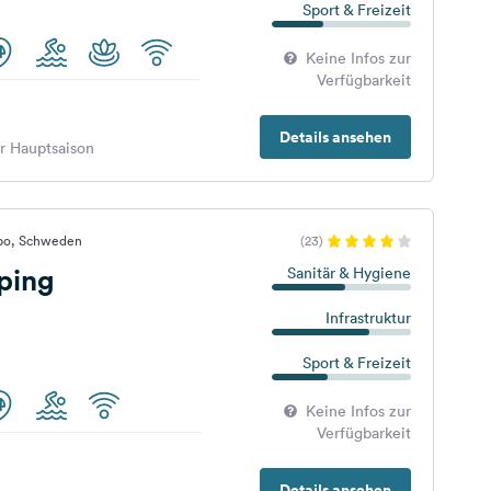
Sport & Freizeit
Keine Infos zur
Verfügbarkeit
Details ansehen
er Hauptsaison
abo, Schweden
(23)
ping
Sanitär & Hygiene
Infrastruktur
Sport & Freizeit
Keine Infos zur
Verfügbarkeit
Details ansehen