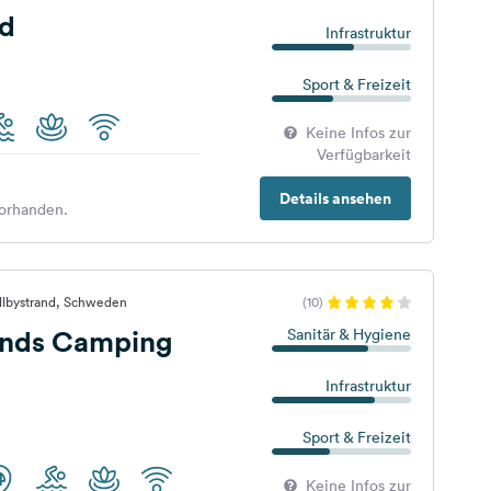
ad
Infrastruktur
Sport & Freizeit
Keine Infos zur
Verfügbarkeit
Details ansehen
orhanden.
llbystrand, Schweden
(10)
ands Camping
Sanitär & Hygiene
Infrastruktur
Sport & Freizeit
Keine Infos zur