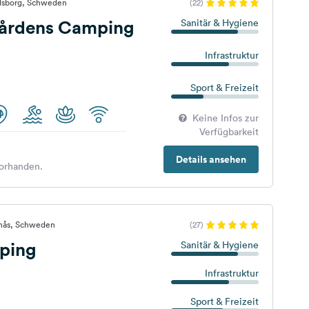
rlsborg, Schweden
(22)
gårdens Camping
Sanitär & Hygiene
Infrastruktur
Sport & Freizeit
Keine Infos zur
Verfügbarkeit
Details ansehen
orhanden.
anås, Schweden
(27)
ping
Sanitär & Hygiene
Infrastruktur
Sport & Freizeit