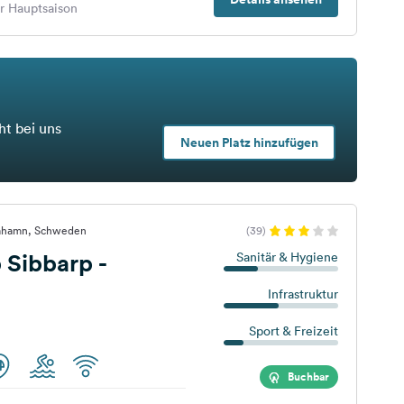
er Hauptsaison
ht bei uns
Neuen Platz hinzufügen
imhamn, Schweden
(39)
 Sibbarp -
Sanitär & Hygiene
Infrastruktur
Sport & Freizeit
Buchbar