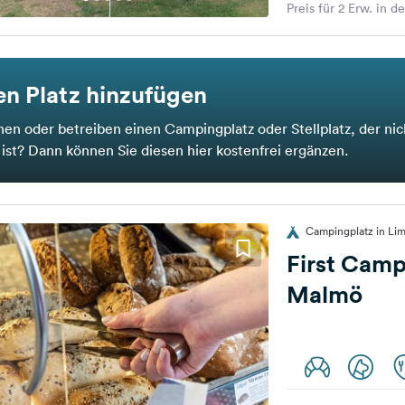
Preis für 2 Erw. in d
n Platz hinzufügen
nen oder betreiben einen Campingplatz oder Stellplatz, der nic
t ist? Dann können Sie diesen hier kostenfrei ergänzen.
Campingplatz in L
First Camp
Malmö