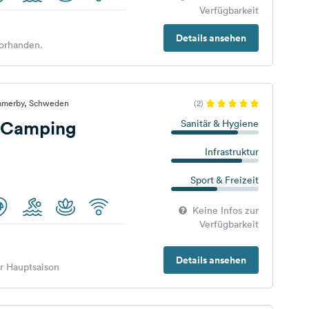
Verfügbarkeit
Details ansehen
orhanden.
immerby, Schweden
(2)
 Camping
Sanitär & Hygiene
Infrastruktur
Sport & Freizeit
Keine Infos zur
Verfügbarkeit
Details ansehen
er Hauptsaison