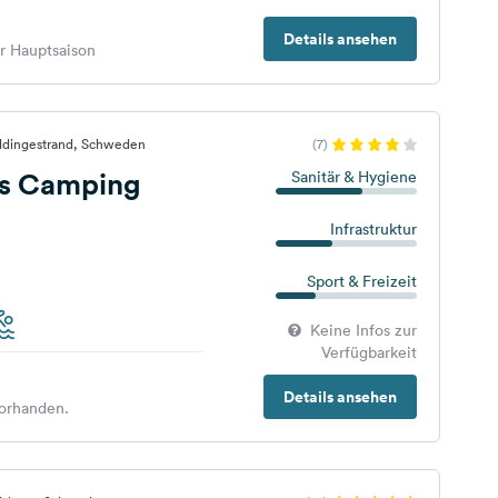
Details ansehen
er Hauptsaison
ddingestrand, Schweden
(7)
s Camping
Sanitär & Hygiene
Infrastruktur
Sport & Freizeit
Keine Infos zur
Verfügbarkeit
Details ansehen
orhanden.