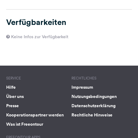
Verfügbarkeiten
Keine Infos zur Verfügbarkeit
SERVICE
RECHTLICHES
Hilfe
Impressum
Über uns
Nutzungsbedingungen
Presse
Datenschutzerklärung
Kooperationspartner werden
Rechtliche Hinweise
Was ist Freeontour
FREEONTOUR APPS