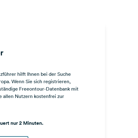
r
führer hilft Ihnen bei der Suche
opa. Wenn Sie sich registrieren,
llständige Freeontour-Datenbank mit
 allen Nutzern kostenfrei zur
auert nur 2 Minuten.