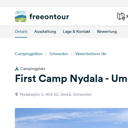
Details
Ausstattung
Lage & Kontakt
Bewertung
Campingplätze
Schweden
Västerbottens län
Campingplatz
First Camp Nydala - U
Nydalasjön 2, 906 52, Umeå, Schweden