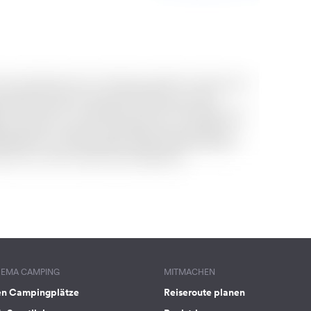
HEMA CAMPING
MITMACHEN
en Campingplätze
Reiseroute planen