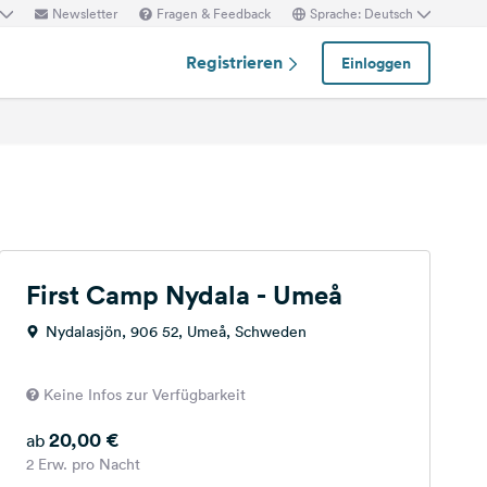
Newsletter
Fragen & Feedback
Sprache: Deutsch
Registrieren
Einloggen
First Camp Nydala - Umeå
Nydalasjön, 906 52, Umeå, Schweden
Keine Infos zur Verfügbarkeit
20,00 €
ab
2 Erw. pro Nacht