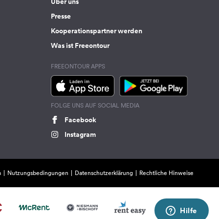
Über uns
Presse
Kooperationspartner werden
Was ist Freeontour
FREEONTOUR APPS
FOLGE UNS AUF SOCIAL MEDIA
Facebook
Instagram
m
Nutzungsbedingungen
Datenschutzerklärung
Rechtliche Hinweise
Hilfe