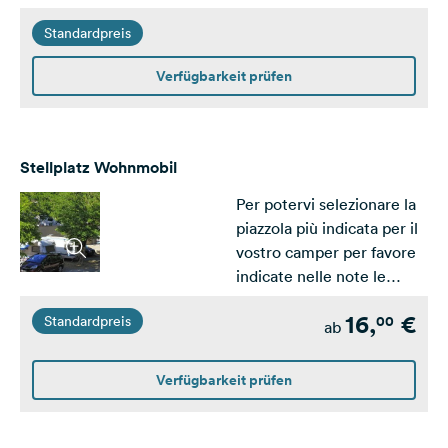
dimmissioni della tenda
Standardpreis
Verfügbarkeit prüfen
Stellplatz Wohnmobil
Per potervi selezionare la
piazzola più indicata per il
vostro camper per favore
indicate nelle note le
dimmissioni del camper
16,
€
00
Standardpreis
ab
Verfügbarkeit prüfen