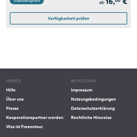
16,
€
00
Standardpreis
ab
Verfügbarkeit prüfen
SERVICE
RECHTLICHES
Hilfe
Impressum
Über uns
Nutzungsbedingungen
Presse
Datenschutzerklärung
Kooperationspartner werden
Rechtliche Hinweise
Was ist Freeontour